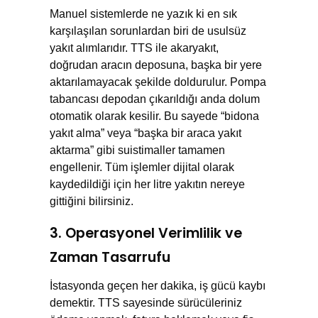
Manuel sistemlerde ne yazık ki en sık
karşılaşılan sorunlardan biri de usulsüz
yakıt alımlarıdır. TTS ile akaryakıt,
doğrudan aracın deposuna, başka bir yere
aktarılamayacak şekilde doldurulur. Pompa
tabancası depodan çıkarıldığı anda dolum
otomatik olarak kesilir. Bu sayede “bidona
yakıt alma” veya “başka bir araca yakıt
aktarma” gibi suistimaller tamamen
engellenir. Tüm işlemler dijital olarak
kaydedildiği için her litre yakıtın nereye
gittiğini bilirsiniz.
3. Operasyonel Verimlilik ve
Zaman Tasarrufu
İstasyonda geçen her dakika, iş gücü kaybı
demektir. TTS sayesinde sürücüleriniz