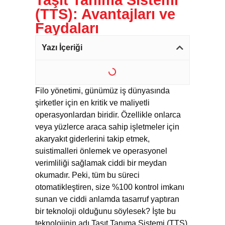
Taşıt Tanıma Sistemi
(TTS): Avantajları ve
Faydaları
Yazı İçeriği
Filo yönetimi, günümüz iş dünyasında
şirketler için en kritik ve maliyetli
operasyonlardan biridir. Özellikle onlarca
veya yüzlerce araca sahip işletmeler için
akaryakıt giderlerini takip etmek,
suistimalleri önlemek ve operasyonel
verimliliği sağlamak ciddi bir meydan
okumadır. Peki, tüm bu süreci
otomatikleştiren, size %100 kontrol imkanı
sunan ve ciddi anlamda tasarruf yaptıran
bir teknoloji olduğunu söylesek? İşte bu
teknolojinin adı Taşıt Tanıma Sistemi (TTS).