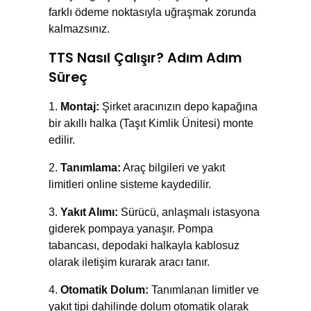
farklı ödeme noktasıyla uğraşmak zorunda
kalmazsınız.
TTS Nasıl Çalışır? Adım Adım
Süreç
Montaj:
Şirket aracınızın depo kapağına
bir akıllı halka (Taşıt Kimlik Ünitesi) monte
edilir.
Tanımlama:
Araç bilgileri ve yakıt
limitleri online sisteme kaydedilir.
Yakıt Alımı:
Sürücü, anlaşmalı istasyona
giderek pompaya yanaşır. Pompa
tabancası, depodaki halkayla kablosuz
olarak iletişim kurarak aracı tanır.
Otomatik Dolum:
Tanımlanan limitler ve
yakıt tipi dahilinde dolum otomatik olarak