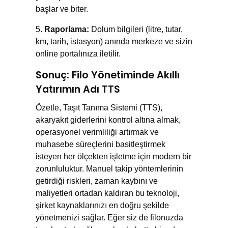
başlar ve biter.
Raporlama:
Dolum bilgileri (litre, tutar,
km, tarih, istasyon) anında merkeze ve sizin
online portalınıza iletilir.
Sonuç: Filo Yönetiminde Akıllı
Yatırımın Adı TTS
Özetle, Taşıt Tanıma Sistemi (TTS),
akaryakıt giderlerini kontrol altına almak,
operasyonel verimliliği artırmak ve
muhasebe süreçlerini basitleştirmek
isteyen her ölçekten işletme için modern bir
zorunluluktur. Manuel takip yöntemlerinin
getirdiği riskleri, zaman kaybını ve
maliyetleri ortadan kaldıran bu teknoloji,
şirket kaynaklarınızı en doğru şekilde
yönetmenizi sağlar. Eğer siz de filonuzda