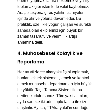
ödeme yapmak, fatura beklemek veya fiş
toplamak gibi işlemlerle vakit kaybetmez.
Araç istasyona girer, yakıtını saniyeler
içinde alır ve yoluna devam eder. Bu
pratiklik, özellikle yoğun çalışan ve sürekli
sahada olan ekipleriniz için büyük bir
zaman tasarrufu ve verimlilik artışı
anlamına gelir.
4. Muhasebesel Kolaylık ve
Raporlama
Her ay yüzlerce akaryakıt fişini toplamak,
bunları tek tek sisteme işlemek ve kontrol
etmek muhasebe departmanları için büyük
bir yüktür. Taşıt Tanıma Sistemi ile bu
dertten kurtulursunuz. Tüm yakıt alımları,
ayda sadece iki adet toplu fatura ile size
ulaştırılır. Ayrıca, TTAkaryakıt’ın sunduğu