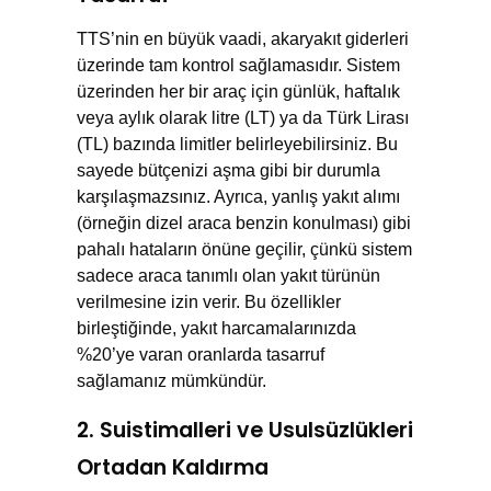
TTS’nin en büyük vaadi, akaryakıt giderleri
üzerinde tam kontrol sağlamasıdır. Sistem
üzerinden her bir araç için günlük, haftalık
veya aylık olarak litre (LT) ya da Türk Lirası
(TL) bazında limitler belirleyebilirsiniz. Bu
sayede bütçenizi aşma gibi bir durumla
karşılaşmazsınız. Ayrıca, yanlış yakıt alımı
(örneğin dizel araca benzin konulması) gibi
pahalı hataların önüne geçilir, çünkü sistem
sadece araca tanımlı olan yakıt türünün
verilmesine izin verir. Bu özellikler
birleştiğinde, yakıt harcamalarınızda
%20’ye varan oranlarda tasarruf
sağlamanız mümkündür.
2. Suistimalleri ve Usulsüzlükleri
Ortadan Kaldırma