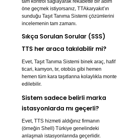
tam kontrol sağlayarak rekabette bir adım
öne geçmek istiyorsanız, TTAkaryakıt’ın
sunduğu Taşıt Tanıma Sistemi çözümlerini
incelemenin tam zamanı.
Sıkça Sorulan Sorular (SSS)
TTS her araca takılabilir mi?
Evet, Taşıt Tanıma Sistemi binek araç, hafif
ticari, kamyon, tır, otobüs gibi hemen
hemen tüm kara taşıtlarına kolaylıkla monte
edilebilir.
Sistem sadece belirli marka
istasyonlarda mı geçerli?
Evet, TTS hizmeti aldığınız firmanın
(örneğin Shell) Türkiye genelindeki
anlaşmalı istasyonlarında geçerlidir.