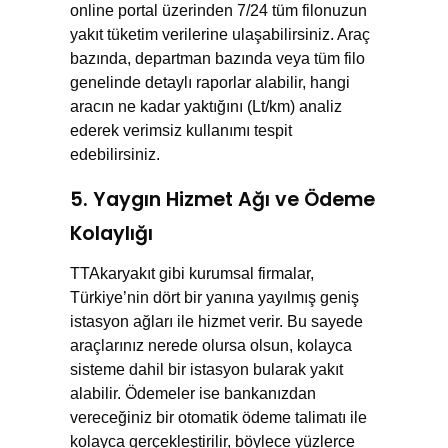
online portal üzerinden 7/24 tüm filonuzun
yakıt tüketim verilerine ulaşabilirsiniz. Araç
bazında, departman bazında veya tüm filo
genelinde detaylı raporlar alabilir, hangi
aracın ne kadar yaktığını (Lt/km) analiz
ederek verimsiz kullanımı tespit
edebilirsiniz.
5. Yaygın Hizmet Ağı ve Ödeme
Kolaylığı
TTAkaryakıt gibi kurumsal firmalar,
Türkiye’nin dört bir yanına yayılmış geniş
istasyon ağları ile hizmet verir. Bu sayede
araçlarınız nerede olursa olsun, kolayca
sisteme dahil bir istasyon bularak yakıt
alabilir. Ödemeler ise bankanızdan
vereceğiniz bir otomatik ödeme talimatı ile
kolayca gerçekleştirilir, böylece yüzlerce